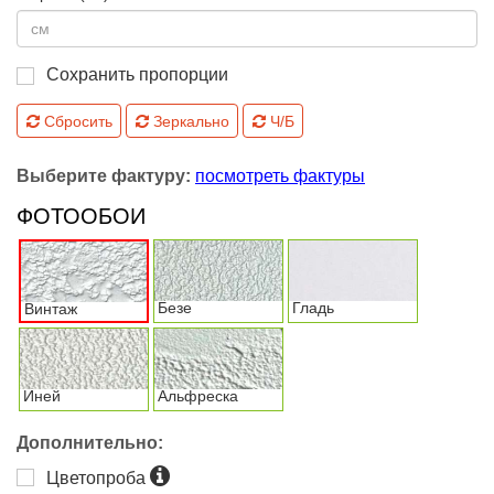
Сохранить пропорции
Сбросить
Зеркально
Ч/Б
Выберите фактуру:
посмотреть фактуры
ФОТООБОИ
Безе
Гладь
Винтаж
Иней
Альфреска
Дополнительно:
Цветопроба