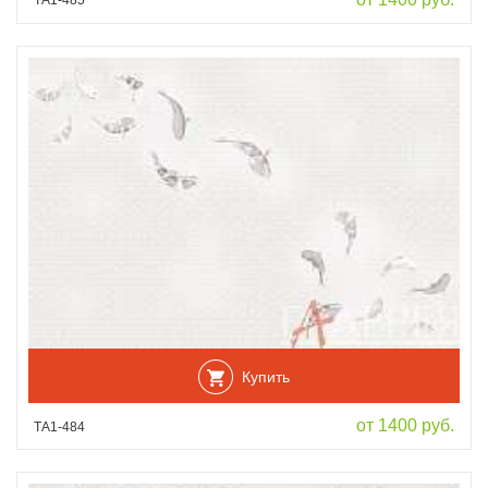
ТА1-485
Купить
от 1400 руб.
ТА1-484