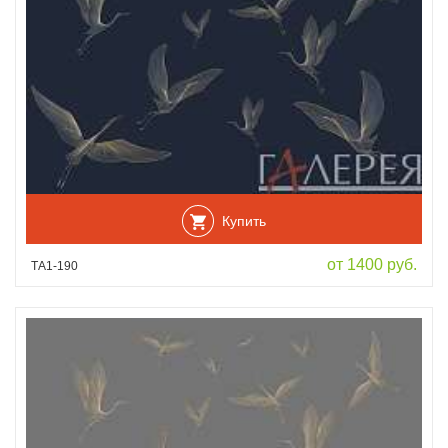
Купить
от 1400 руб.
ТА1-190