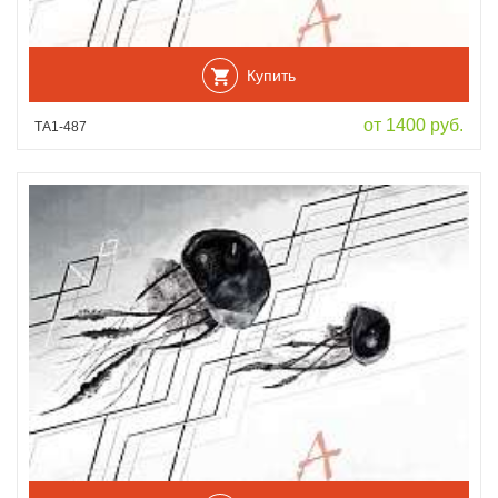
Купить
от 1400 руб.
ТА1-487