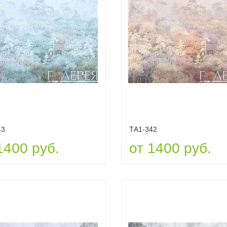
43
ТА1-342
1400 руб.
от 1400 руб.