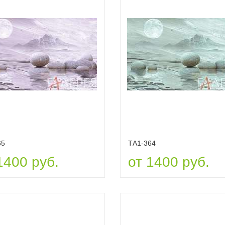
65
ТА1-364
1400 руб.
от 1400 руб.