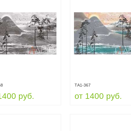
68
ТА1-367
1400 руб.
от 1400 руб.