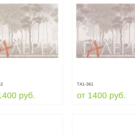
62
ТА1-361
1400 руб.
от 1400 руб.