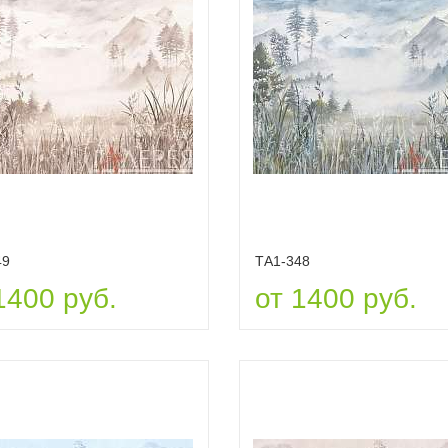
49
ТА1-348
1400 руб.
от 1400 руб.