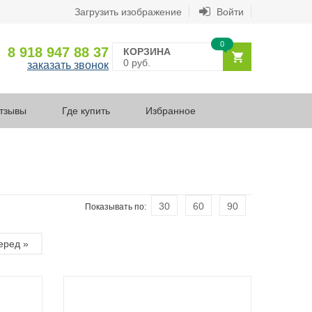
Загрузить изображение
Войти
0
8 918 947 88 37
КОРЗИНА
0 руб.
заказать звонок
тзывы
Где купить
Избранное
30
60
90
Показывать по:
еред »