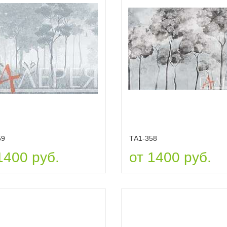
59
ТА1-358
1400 руб.
от 1400 руб.