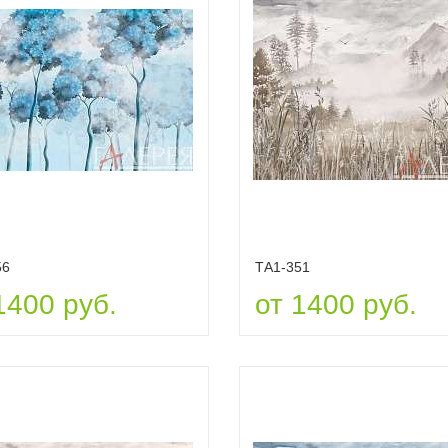
56
ТА1-351
1400 руб.
от 1400 руб.