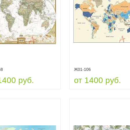
58
Ж01-106
1400 руб.
от 1400 руб.