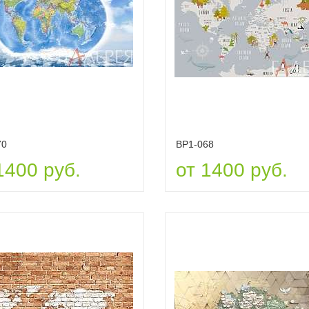
70
ВР1-068
1400 руб.
от 1400 руб.