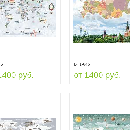
46
ВР1-645
1400 руб.
от 1400 руб.