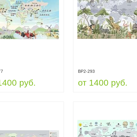
77
ВР2-293
1400 руб.
от 1400 руб.