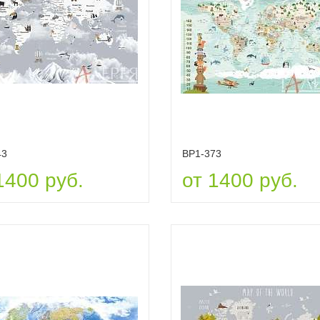
43
ВР1-373
1400 руб.
от 1400 руб.