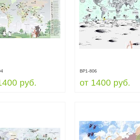
94
ВР1-806
1400 руб.
от 1400 руб.