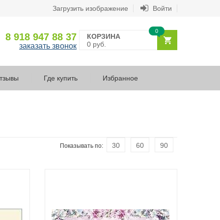
Загрузить изображение
Войти
0
8 918 947 88 37
КОРЗИНА
0 руб.
заказать звонок
тзывы
Где купить
Избранное
30
60
90
Показывать по: