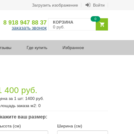
Загрузить изображение
Войти
0
8 918 947 88 37
КОРЗИНА
0 руб.
заказать звонок
тзывы
Где купить
Избранное
1 400 руб.
ена за 1 шт:
1400
руб.
лощадь заказа
м2
:
0
кажите ваш размер:
ысота (см)
Ширина (см)