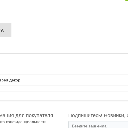
ТА
ерея декор
ация для покупателя
Подпишитесь! Новинки, 
ика конфиденциальности