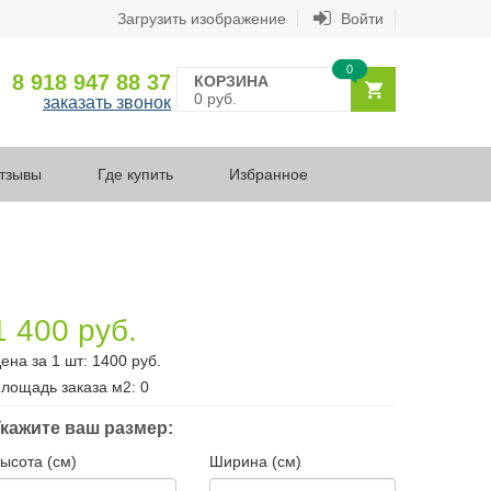
Загрузить изображение
Войти
0
8 918 947 88 37
КОРЗИНА
0 руб.
заказать звонок
тзывы
Где купить
Избранное
1 400 руб.
ена за 1 шт:
1400
руб.
лощадь заказа
м2
:
0
кажите ваш размер:
ысота (см)
Ширина (см)