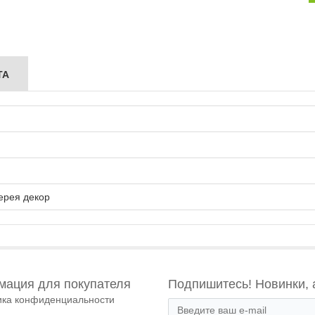
ТА
ерея декор
ация для покупателя
Подпишитесь! Новинки, 
ика конфиденциальности