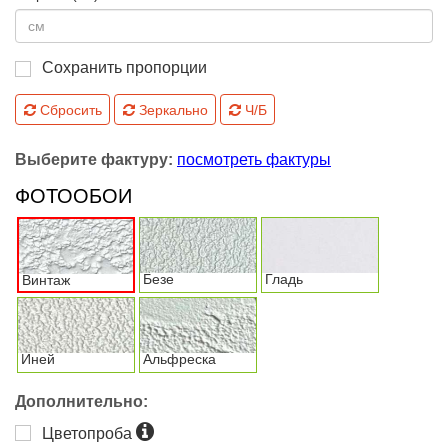
Сохранить пропорции
Сбросить
Зеркально
Ч/Б
Выберите фактуру:
посмотреть фактуры
ФОТООБОИ
Безе
Гладь
Винтаж
Иней
Альфреска
Дополнительно:
Цветопроба