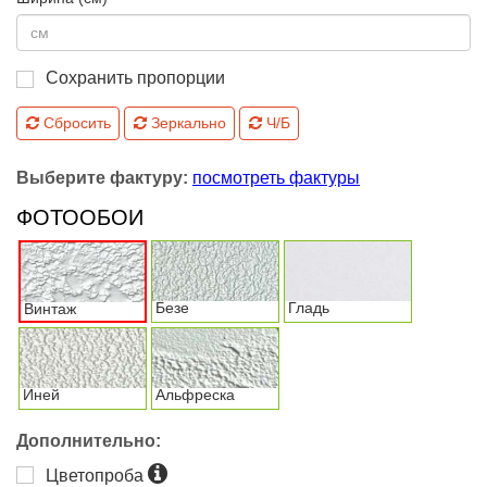
Сохранить пропорции
Сбросить
Зеркально
Ч/Б
Выберите фактуру:
посмотреть фактуры
ФОТООБОИ
Безе
Гладь
Винтаж
Иней
Альфреска
Дополнительно:
Цветопроба