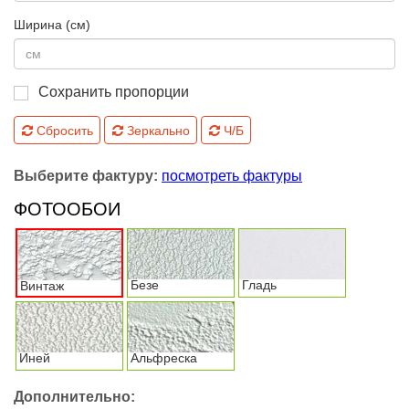
Ширина (см)
Сохранить пропорции
Сбросить
Зеркально
Ч/Б
Выберите фактуру:
посмотреть фактуры
ФОТООБОИ
Безе
Гладь
Винтаж
Иней
Альфреска
Дополнительно: