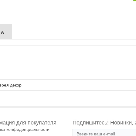
ТА
ерея декор
ация для покупателя
Подпишитесь! Новинки, 
ика конфиденциальности