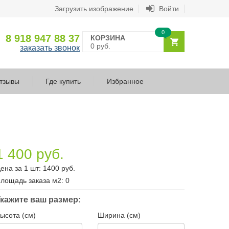
Загрузить изображение
Войти
0
8 918 947 88 37
КОРЗИНА
0 руб.
заказать звонок
тзывы
Где купить
Избранное
1 400 руб.
ена за 1 шт:
1400
руб.
лощадь заказа
м2
:
0
кажите ваш размер:
ысота (см)
Ширина (см)