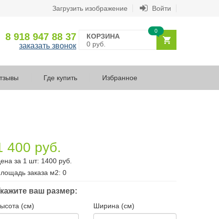
Загрузить изображение
Войти
0
8 918 947 88 37
КОРЗИНА
0 руб.
заказать звонок
тзывы
Где купить
Избранное
1 400 руб.
ена за 1 шт:
1400
руб.
лощадь заказа
м2
:
0
кажите ваш размер:
ысота (см)
Ширина (см)