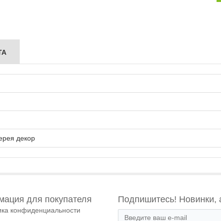
ТА
ерея декор
ация для покупателя
Подпишитесь! Новинки, 
ика конфиденциальности