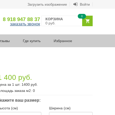
Загрузить изображение
Войти
0
8 918 947 88 37
КОРЗИНА
0 руб.
заказать звонок
тзывы
Где купить
Избранное
1 400 руб.
ена за 1 шт:
1400
руб.
лощадь заказа
м2
:
0
кажите ваш размер:
ысота (см)
Ширина (см)