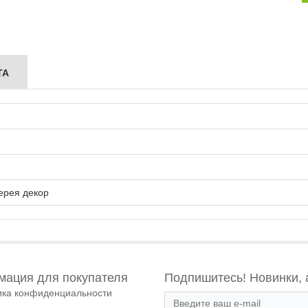
ТА
ерея декор
ация для покупателя
Подпишитесь! Новинки, 
ика конфиденциальности