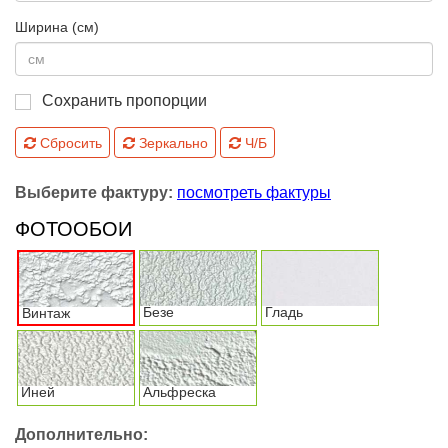
Ширина (см)
Сохранить пропорции
Сбросить
Зеркально
Ч/Б
Выберите фактуру:
посмотреть фактуры
ФОТООБОИ
Безе
Гладь
Винтаж
Иней
Альфреска
Дополнительно: