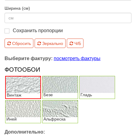
Ширина (см)
Сохранить пропорции
Сбросить
Зеркально
Ч/Б
Выберите фактуру:
посмотреть фактуры
ФОТООБОИ
Безе
Гладь
Винтаж
Иней
Альфреска
Дополнительно: