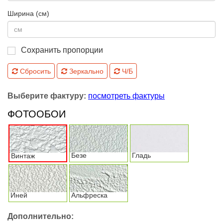
Ширина (см)
Сохранить пропорции
Сбросить
Зеркально
Ч/Б
Выберите фактуру:
посмотреть фактуры
ФОТООБОИ
Безе
Гладь
Винтаж
Иней
Альфреска
Дополнительно: