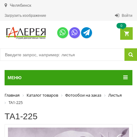
Челябинск
Загрузить изображение
Войти
0
МЕНЮ
Главная
Каталог товаров
Фотообои на заказ
Листья
ТА1-225
ТА1-225