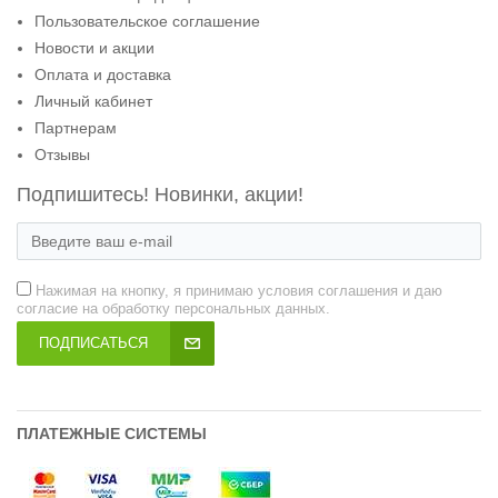
Пользовательское соглашение
Новости и акции
Оплата и доставка
Личный кабинет
Партнерам
Отзывы
Подпишитесь! Новинки, акции!
Нажимая на кнопку, я принимаю условия соглашения и даю
согласие на обработку персональных данных.
ПОДПИСАТЬСЯ
ПЛАТЕЖНЫЕ СИСТЕМЫ