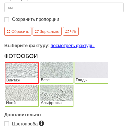
Сохранить пропорции
Сбросить
Зеркально
Ч/Б
Выберите фактуру:
посмотреть фактуры
ФОТООБОИ
Безе
Гладь
Винтаж
Иней
Альфреска
Дополнительно:
Цветопроба