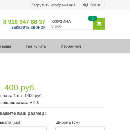
Загрузить изображение
Войти
0
8 918 947 88 37
КОРЗИНА
0 руб.
заказать звонок
тзывы
Где купить
Избранное
1 400 руб.
ена за 1 шт:
1400
руб.
лощадь заказа
м2
:
0
кажите ваш размер:
ысота (см)
Ширина (см)