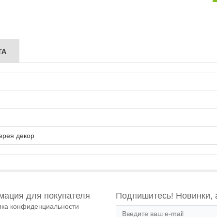
ТА
ерея декор
ация для покупателя
Подпишитесь! Новинки, 
ика конфиденциальности