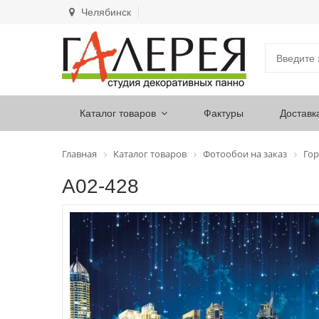
Челябинск
Каталог товаров
Фактуры
Доставк
Главная
Каталог товаров
Фотообои на заказ
Гор
А02-428