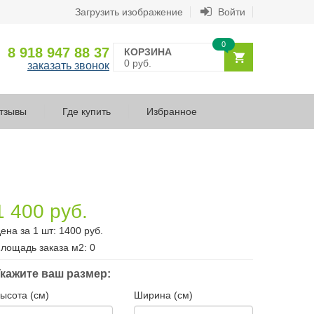
Загрузить изображение
Войти
0
8 918 947 88 37
КОРЗИНА
0 руб.
заказать звонок
тзывы
Где купить
Избранное
1 400 руб.
ена за 1 шт:
1400
руб.
лощадь заказа
м2
:
0
кажите ваш размер:
ысота (см)
Ширина (см)