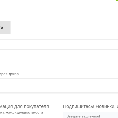
ТА
ерея декор
ация для покупателя
Подпишитесь! Новинки, 
ика конфиденциальности