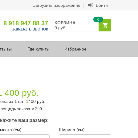
Загрузить изображение
Войти
0
8 918 947 88 37
КОРЗИНА
0 руб.
заказать звонок
тзывы
Где купить
Избранное
1 400 руб.
ена за 1 шт:
1400
руб.
лощадь заказа
м2
:
0
кажите ваш размер:
ысота (см)
Ширина (см)