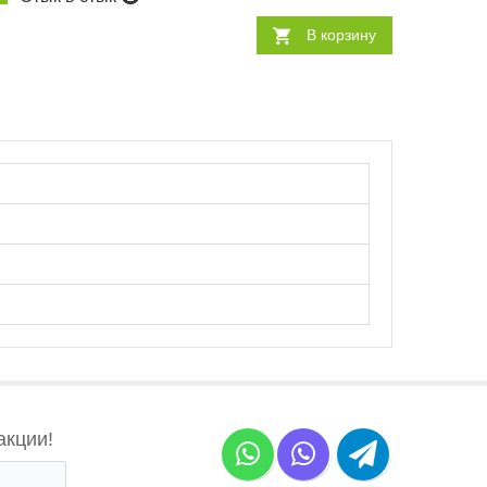
В корзину
акции!