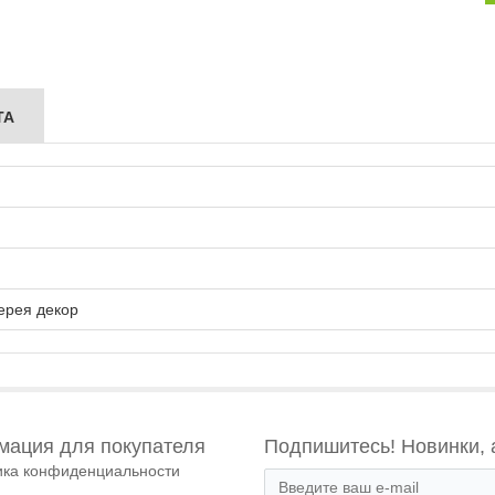
ТА
ерея декор
ация для покупателя
Подпишитесь! Новинки, 
ика конфиденциальности