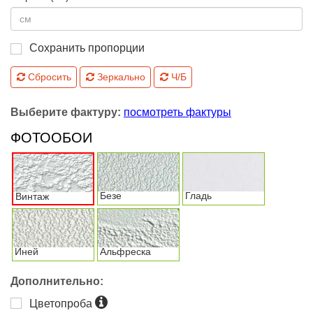
Сохранить пропорции
Сбросить
Зеркально
Ч/Б
Выберите фактуру:
посмотреть фактуры
ФОТООБОИ
Безе
Гладь
Винтаж
Иней
Альфреска
Дополнительно:
Цветопроба