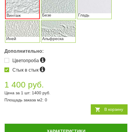
Безе
Гладь
Винтаж
Иней
Альфреска
Дополнительно:
Цветопроба
Стык в стык
1 400 руб.
Цена за 1 шт:
1400
руб.
Площадь заказа
м2
:
0
В корзину
ХАРАКТЕРИСТИКИ