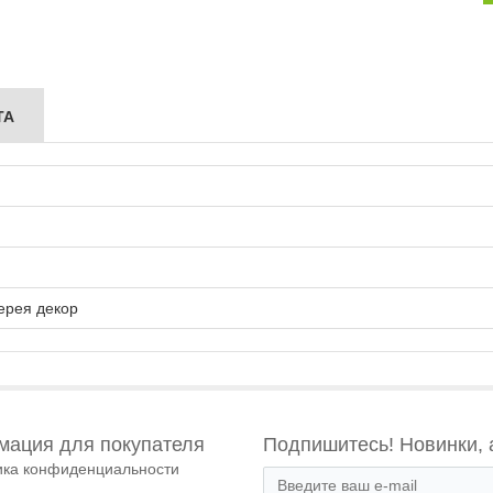
ТА
ерея декор
ация для покупателя
Подпишитесь! Новинки, 
ика конфиденциальности