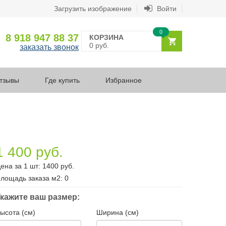
Загрузить изображение
Войти
0
8 918 947 88 37
КОРЗИНА
0 руб.
заказать звонок
тзывы
Где купить
Избранное
1 400 руб.
ена за 1 шт:
1400
руб.
лощадь заказа
м2
:
0
кажите ваш размер:
ысота (см)
Ширина (см)