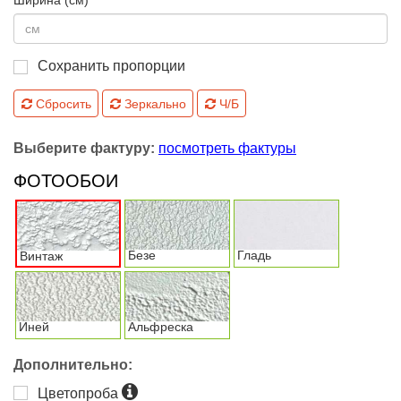
Ширина (см)
Сохранить пропорции
Сбросить
Зеркально
Ч/Б
Выберите фактуру:
посмотреть фактуры
ФОТООБОИ
Безе
Гладь
Винтаж
Иней
Альфреска
Дополнительно:
Цветопроба