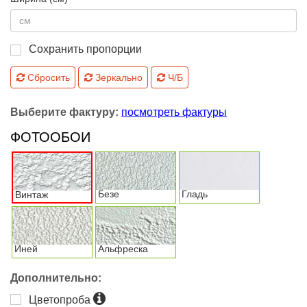
Сохранить пропорции
Сбросить
Зеркально
Ч/Б
Выберите фактуру:
посмотреть фактуры
ФОТООБОИ
Безе
Гладь
Винтаж
Иней
Альфреска
Дополнительно:
Цветопроба