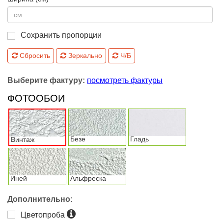
Сохранить пропорции
Сбросить
Зеркально
Ч/Б
Выберите фактуру:
посмотреть фактуры
ФОТООБОИ
Безе
Гладь
Винтаж
Иней
Альфреска
Дополнительно:
Цветопроба