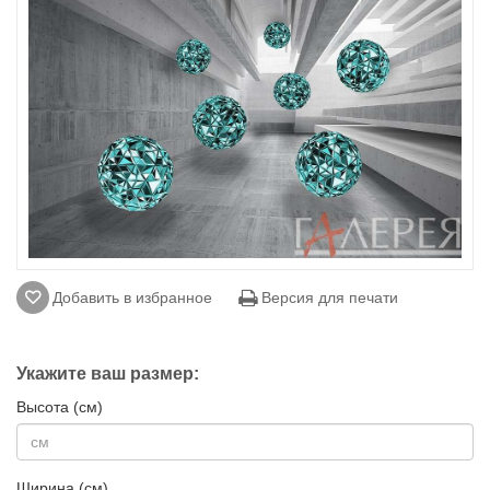
Добавить в избранное
Версия для печати
Укажите ваш размер:
Высота (см)
Ширина (см)