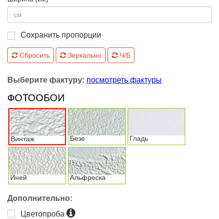
Сохранить пропорции
Сбросить
Зеркально
Ч/Б
Выберите фактуру:
посмотреть фактуры
ФОТООБОИ
Безе
Гладь
Винтаж
Иней
Альфреска
Дополнительно:
Цветопроба