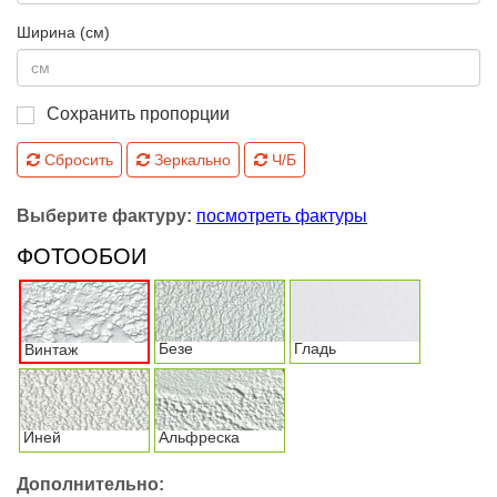
Ширина (см)
Сохранить пропорции
Сбросить
Зеркально
Ч/Б
Выберите фактуру:
посмотреть фактуры
ФОТООБОИ
Безе
Гладь
Винтаж
Иней
Альфреска
Дополнительно: