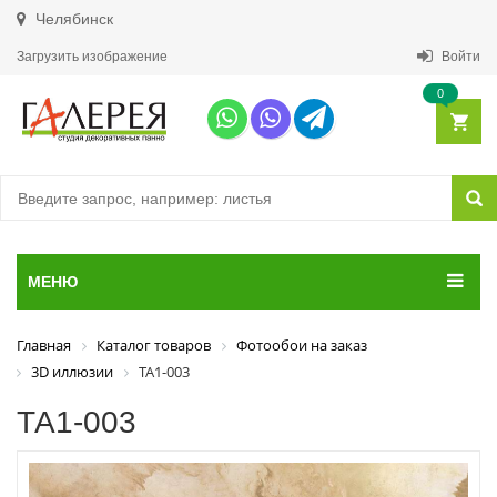
Челябинск
Загрузить изображение
Войти
0
МЕНЮ
Главная
Каталог товаров
Фотообои на заказ
3D иллюзии
ТА1-003
ТА1-003